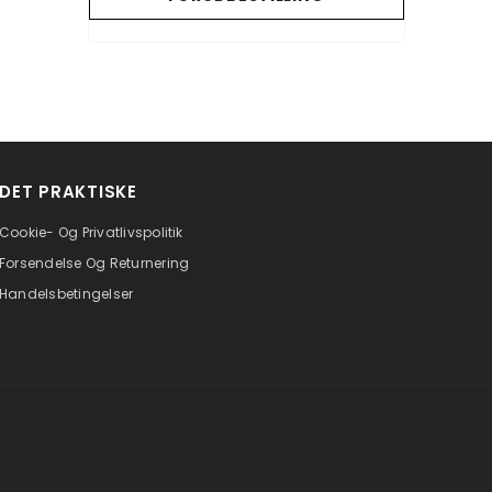
DET PRAKTISKE
Cookie- Og Privatlivspolitik
Forsendelse Og Returnering
Handelsbetingelser