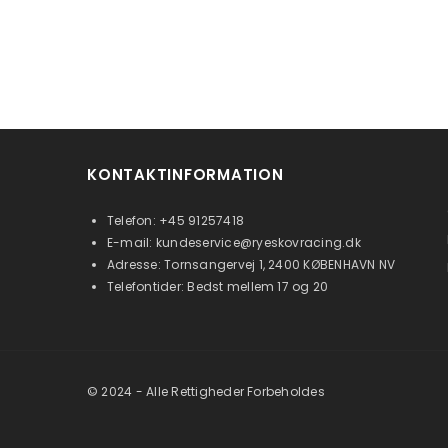
KONTAKTINFORMATION
Telefon:
+45 91257418
E-mail:
kundeservice@ryeskovracing.dk
Adresse: Tornsangervej 1, 2400 KØBENHAVN NV
Telefontider: Bedst mellem 17 og 20
© 2024 - Alle Rettigheder Forbeholdes