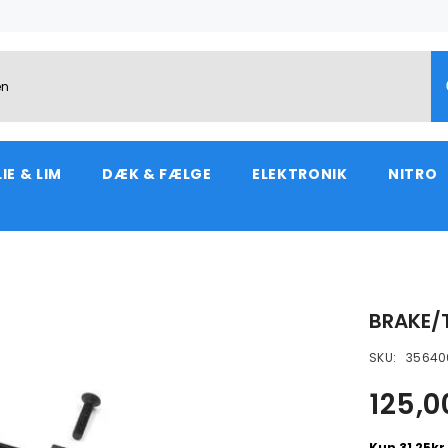
IE & LIM
DÆK & FÆLGE
ELEKTRONIK
NITRO
BRAKE/
SKU:
35640
125,0