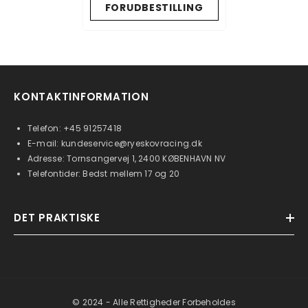
FORUDBESTILLING
KONTAKTINFORMATION
Telefon:
+45 91257418
E-mail:
kundeservice@ryeskovracing.dk
Adresse: Tornsangervej 1, 2400 KØBENHAVN NV
Telefontider: Bedst mellem 17 og 20
DET PRAKTISKE
© 2024 - Alle Rettigheder Forbeholdes