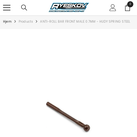
SPRING TIL INDHOLD
0
0
varer
Hjem
Products
ANTI-ROLL BAR FRONT MALE 0.7MM - HUDY SPRING STEEL