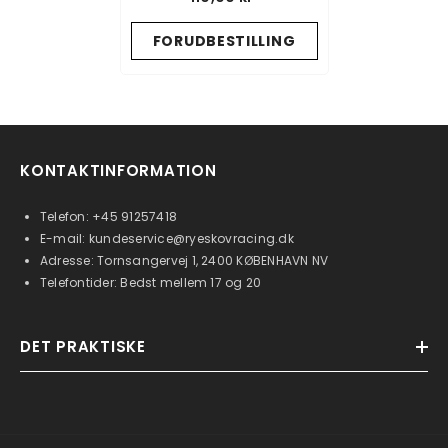
FORUDBESTILLING
KONTAKTINFORMATION
Telefon:
+45 91257418
E-mail:
kundeservice@ryeskovracing.dk
Adresse: Tornsangervej 1, 2400 KØBENHAVN NV
Telefontider: Bedst mellem 17 og 20
DET PRAKTISKE