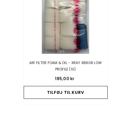
AIR FILTER FOAM & OIL - XRAY XB808 LOW
PROFILE (10)
185,00 kr
TILFØJ TIL KURV