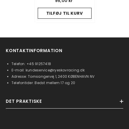
95,00 kr
TILFØJ TIL KURV
KONTAKTINFORMATION
Telefon:
+45 91257418
E-mail:
kundeservice@ryeskovracing.dk
Adresse: Tornsangervej 1, 2400 KØBENHAVN NV
Telefontider: Bedst mellem 17 og 20
DET PRAKTISKE