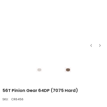
56T Pinion Gear 64DP (7075 Hard)
SKU:
CR6456